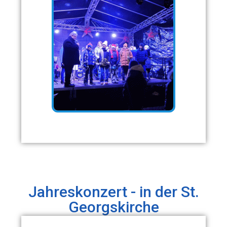
Jahreskonzert - in der St.
Georgskirche