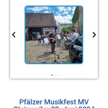
Pfälzer Musikfest MV